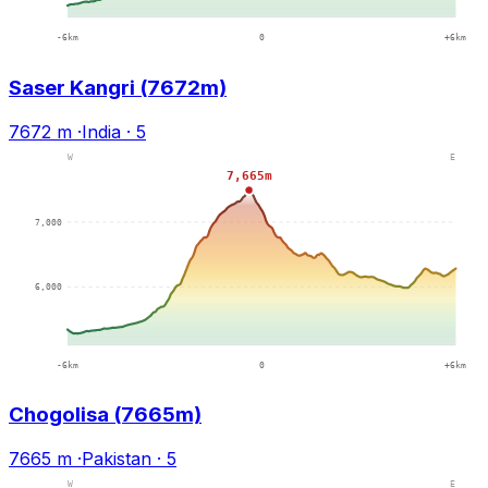
Saser Kangri (7672m)
7672 m
·
India
·
5
Chogolisa (7665m)
7665 m
·
Pakistan
·
5