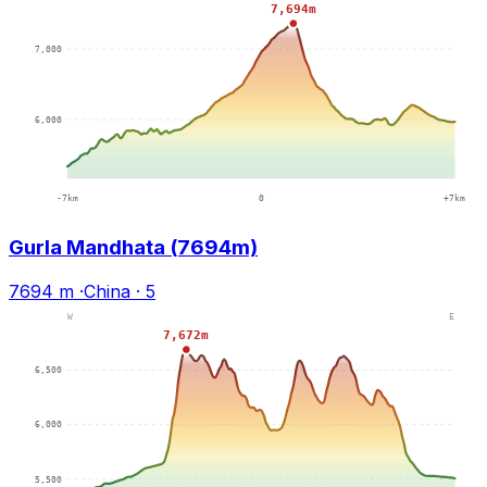
Gurla Mandhata (7694m)
7694 m
·
China
·
5