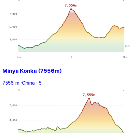
Minya Konka (7556m)
7556 m
·
China
·
5