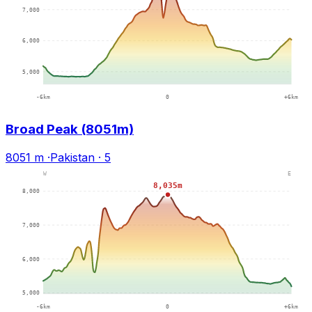
Broad Peak (8051m)
8051 m
·
Pakistan
·
5