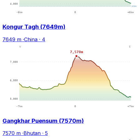
Kongur Tagh (7649m)
7649 m
·
China
·
4
Gangkhar Puensum (7570m)
7570 m
·
Bhutan
·
5