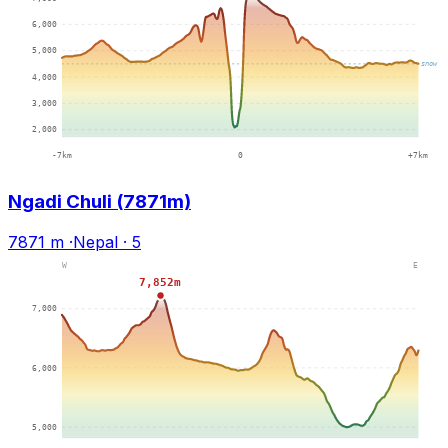
Ngadi Chuli (7871m)
7871 m
·
Nepal
·
5