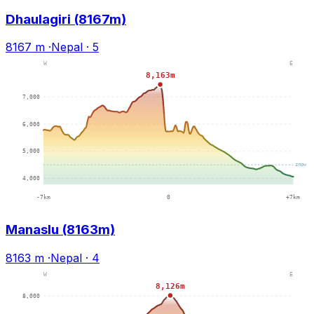
Dhaulagiri (8167m)
8167 m
·
Nepal
·
5
Manaslu (8163m)
8163 m
·
Nepal
·
4