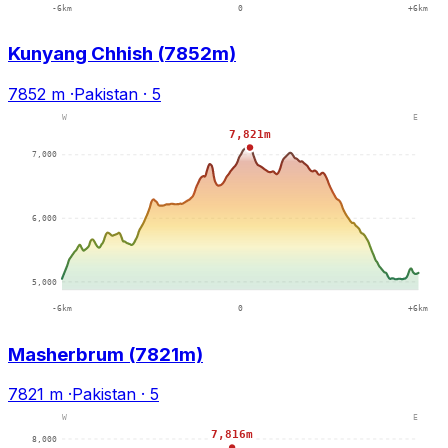
Kunyang Chhish (7852m)
7852 m
·
Pakistan
·
5
Masherbrum (7821m)
7821 m
·
Pakistan
·
5