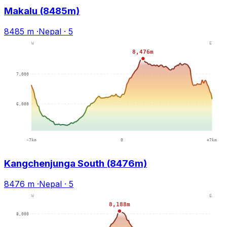
Makalu (8485m)
8485 m
·
Nepal
·
5
Kangchenjunga South (8476m)
8476 m
·
Nepal
·
5