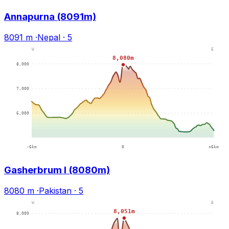
Annapurna (8091m)
8091 m
·
Nepal
·
5
Gasherbrum I (8080m)
8080 m
·
Pakistan
·
5