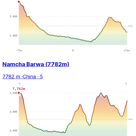
Namcha Barwa (7782m)
7782 m
·
China
·
5