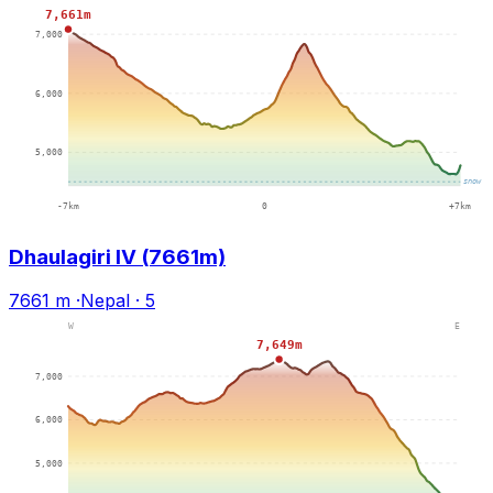
Dhaulagiri IV (7661m)
7661 m
·
Nepal
·
5