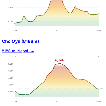
Cho Oyu (8188m)
8188 m
·
Nepal
·
4