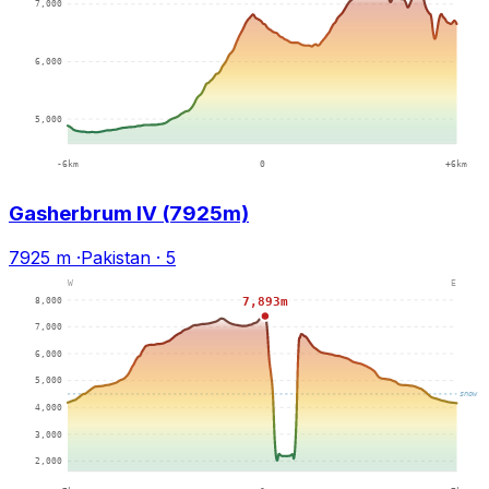
Gasherbrum IV (7925m)
7925 m
·
Pakistan
·
5