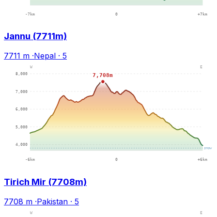
Jannu (7711m)
7711 m
·
Nepal
·
5
Tirich Mir (7708m)
7708 m
·
Pakistan
·
5