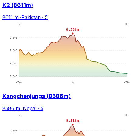
K2 (8611m)
8611 m
·
Pakistan
·
5
Kangchenjunga (8586m)
8586 m
·
Nepal
·
5