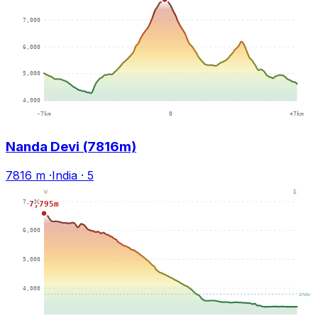
Nanda Devi (7816m)
7816 m
·
India
·
5