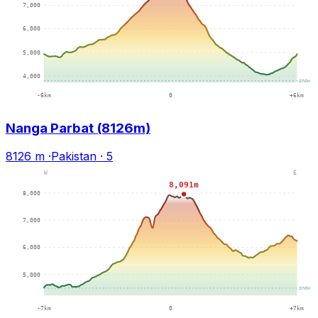
Nanga Parbat (8126m)
8126 m
·
Pakistan
·
5