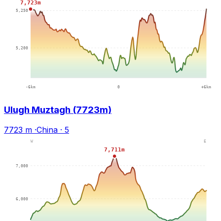
Ulugh Muztagh (7723m)
7723 m
·
China
·
5