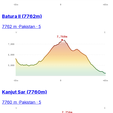
Batura II (7762m)
7762 m
·
Pakistan
·
5
Kanjut Sar (7760m)
7760 m
·
Pakistan
·
5