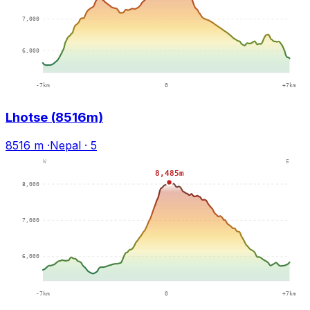
Lhotse (8516m)
8516 m
·
Nepal
·
5