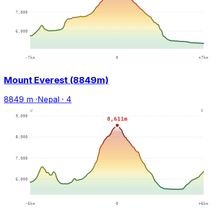
Mount Everest (8849m)
8849 m
·
Nepal
·
4