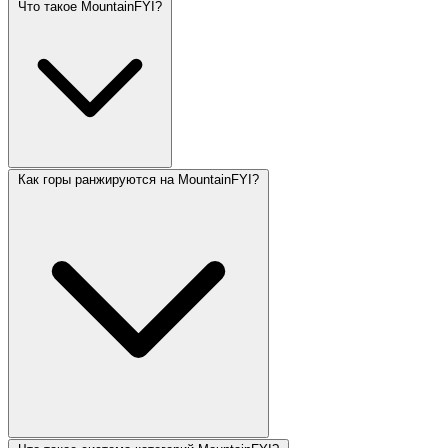
Что такое MountainFYI?
Как горы ранжируются на MountainFYI?