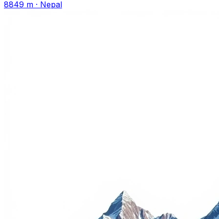
8849 m
·
Nepal