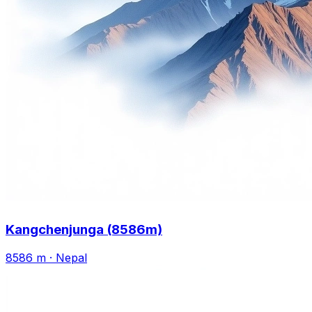
Kangchenjunga (8586m)
8586 m
·
Nepal