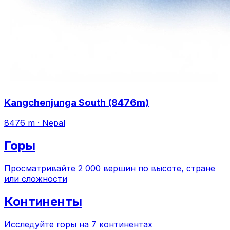
Kangchenjunga South (8476m)
8476 m
·
Nepal
Горы
Просматривайте 2 000 вершин по высоте, стране
или сложности
Континенты
Исследуйте горы на 7 континентах