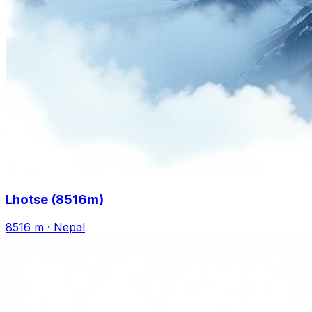
Lhotse (8516m)
8516 m
·
Nepal