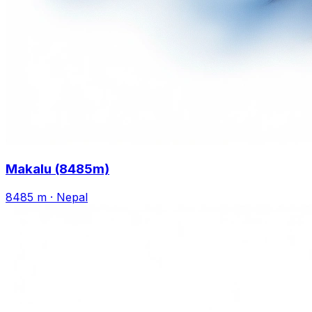
Makalu (8485m)
8485 m
·
Nepal