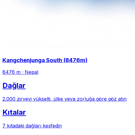
Kangchenjunga South (8476m)
8476 m
·
Nepal
Dağlar
2.000 zirveyi yükselti, ülke veya zorluğa göre göz atın
Kıtalar
7 kıtadaki dağları keşfedin