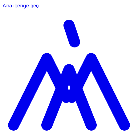
Ana içeriğe geç