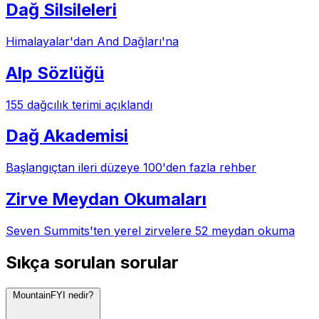
Dağ Silsileleri
Himalayalar'dan And Dağları'na
Alp Sözlüğü
155 dağcılık terimi açıklandı
Dağ Akademisi
Başlangıçtan ileri düzeye 100'den fazla rehber
Zirve Meydan Okumaları
Seven Summits'ten yerel zirvelere 52 meydan okuma
Sıkça sorulan sorular
MountainFYI nedir?