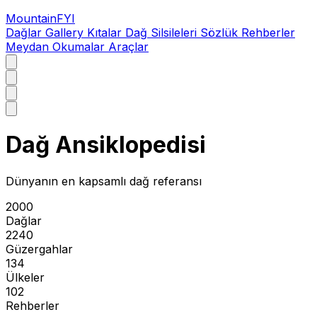
MountainFYI
Dağlar
Gallery
Kıtalar
Dağ Silsileleri
Sözlük
Rehberler
Meydan Okumalar
Araçlar
Dağ Ansiklopedisi
Dünyanın en kapsamlı dağ referansı
2000
Dağlar
2240
Güzergahlar
134
Ülkeler
102
Rehberler