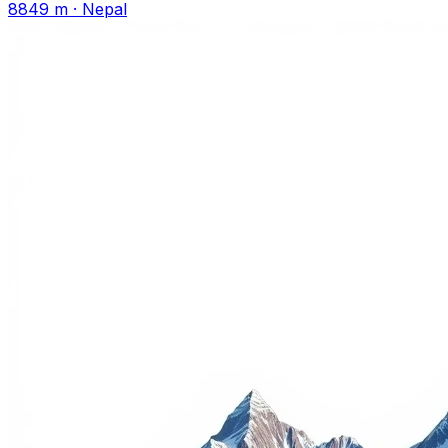
8849 m
·
Nepal