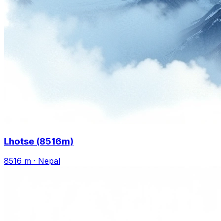
Lhotse (8516m)
8516 m
·
Nepal