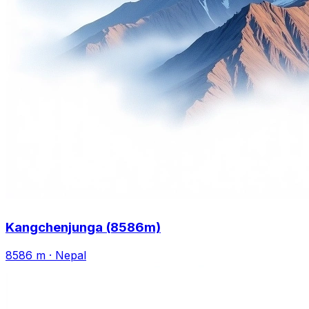
Kangchenjunga (8586m)
8586 m
·
Nepal