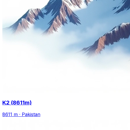
K2 (8611m)
8611 m
·
Pakistan