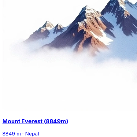
Mount Everest (8849m)
8849 m
·
Nepal