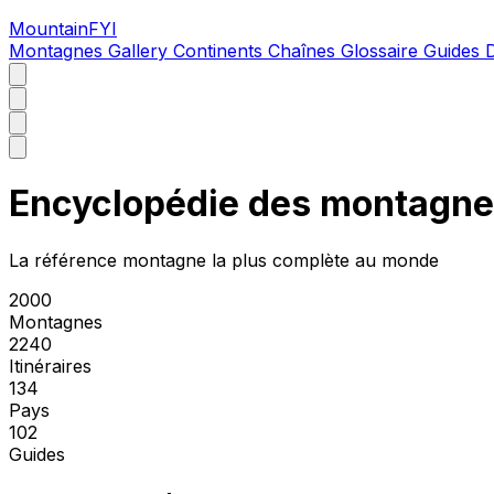
MountainFYI
Montagnes
Gallery
Continents
Chaînes
Glossaire
Guides
Encyclopédie des montagn
La référence montagne la plus complète au monde
2000
Montagnes
2240
Itinéraires
134
Pays
102
Guides