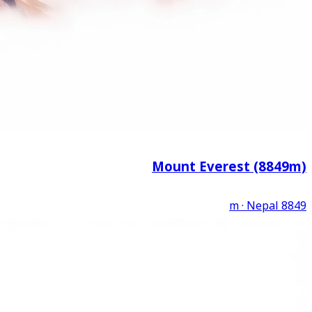
Mount Everest (8849m)
·
Nepal
8849 m