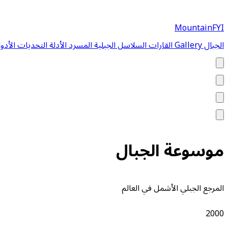
MountainFYI
الجبال
Gallery
القارات
السلاسل الجبلية
المسرد
الأدلة
التحديات
الأدو
موسوعة الجبال
المرجع الجبلي الأشمل في العالم
2000