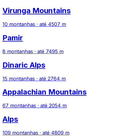
Virunga Mountains
10 montanhas · até 4507 m
Pamir
8 montanhas · até 7495 m
Dinaric Alps
15 montanhas · até 2764 m
Appalachian Mountains
67 montanhas · até 2054 m
Alps
109 montanhas · até 4809 m