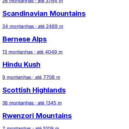
28 montanhas · até 3764 m
Scandinavian Mountains
34 montanhas · até 2469 m
Bernese Alps
13 montanhas · até 4049 m
Hindu Kush
9 montanhas · até 7708 m
Scottish Highlands
38 montanhas · até 1345 m
Rwenzori Mountains
7 montanhas · até 5109 m