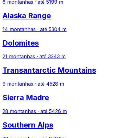
6 montanhas · até 5199 m
Alaska Range
14 montanhas · até 5304 m
Dolomites
21 montanhas · até 3343 m
Transantarctic Mountains
9 montanhas · até 4528 m
Sierra Madre
28 montanhas · até 5426 m
Southern Alps