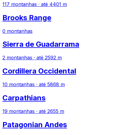
117 montanhas · até 4401 m
Brooks Range
0 montanhas
Sierra de Guadarrama
2 montanhas · até 2592 m
Cordillera Occidental
10 montanhas · até 5868 m
Carpathians
19 montanhas · até 2655 m
Patagonian Andes