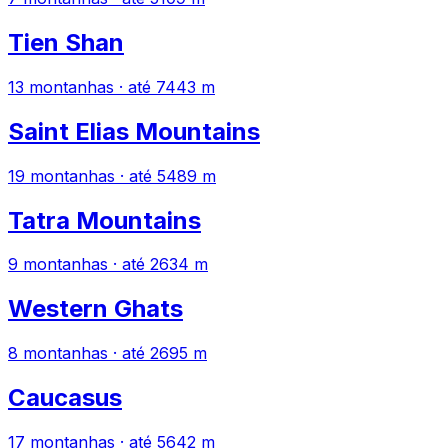
Tien Shan
13 montanhas · até 7443 m
Saint Elias Mountains
19 montanhas · até 5489 m
Tatra Mountains
9 montanhas · até 2634 m
Western Ghats
8 montanhas · até 2695 m
Caucasus
17 montanhas · até 5642 m