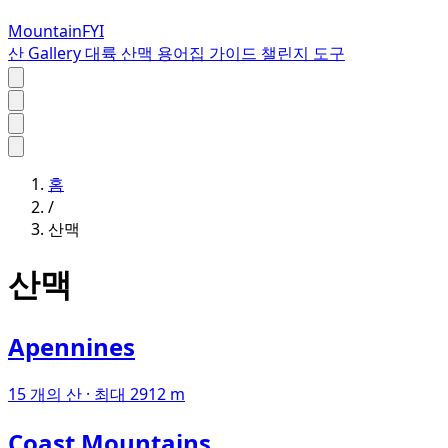
MountainFYI
산
Gallery
대륙
산맥
용어집
가이드
챌린지
도구
홈
/
산맥
산맥
Apennines
15 개의 산 · 최대 2912 m
Coast Mountains