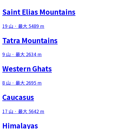
Saint Elias Mountains
19 山 · 最大 5489 m
Tatra Mountains
9 山 · 最大 2634 m
Western Ghats
8 山 · 最大 2695 m
Caucasus
17 山 · 最大 5642 m
Himalayas