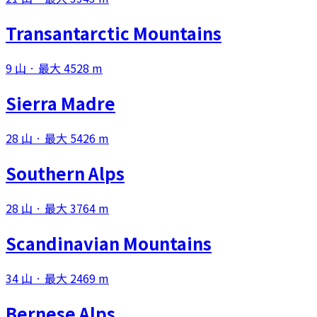
Transantarctic Mountains
9 山 · 最大 4528 m
Sierra Madre
28 山 · 最大 5426 m
Southern Alps
28 山 · 最大 3764 m
Scandinavian Mountains
34 山 · 最大 2469 m
Bernese Alps