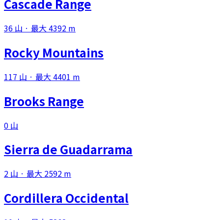
Cascade Range
36 山 · 最大 4392 m
Rocky Mountains
117 山 · 最大 4401 m
Brooks Range
0 山
Sierra de Guadarrama
2 山 · 最大 2592 m
Cordillera Occidental