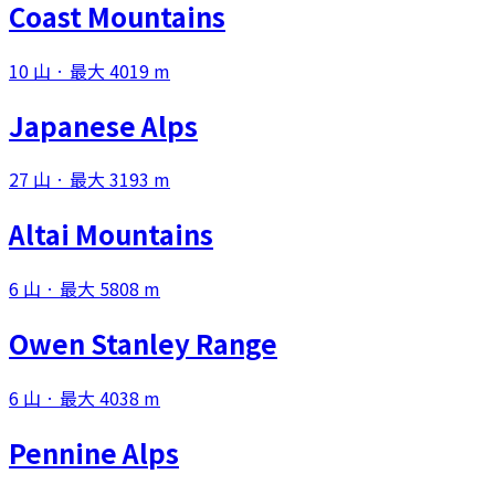
Coast Mountains
10 山 · 最大 4019 m
Japanese Alps
27 山 · 最大 3193 m
Altai Mountains
6 山 · 最大 5808 m
Owen Stanley Range
6 山 · 最大 4038 m
Pennine Alps