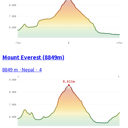
Mount Everest (8849m)
8849 m
·
Nepal
·
4