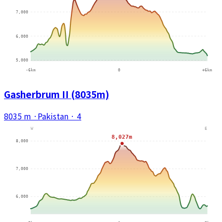
Gasherbrum II (8035m)
8035 m
·
Pakistan
·
4