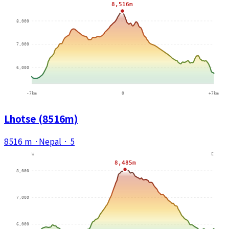
Lhotse (8516m)
8516 m
·
Nepal
·
5