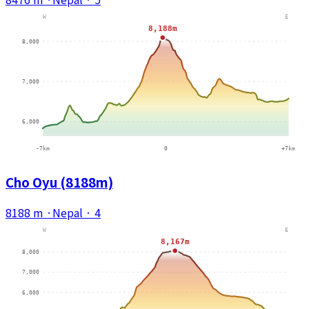
Cho Oyu (8188m)
8188 m
·
Nepal
·
4