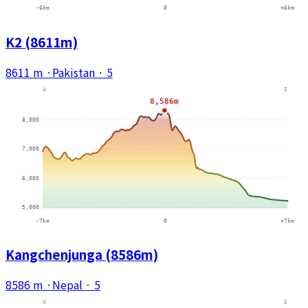
K2 (8611m)
8611 m
·
Pakistan
·
5
Kangchenjunga (8586m)
8586 m
·
Nepal
·
5