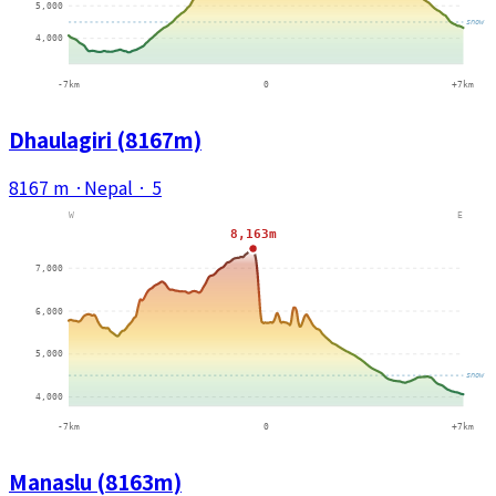
Dhaulagiri (8167m)
8167 m
·
Nepal
·
5
Manaslu (8163m)