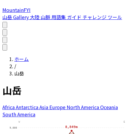
MountainFYI
山岳
Gallery
大陸
山脈
用語集
ガイド
チャレンジ
ツール
ホーム
/
山岳
山岳
Africa
Antarctica
Asia
Europe
North America
Oceania
South America