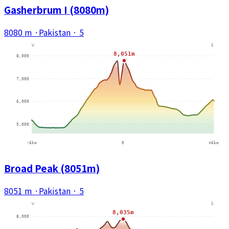
Gasherbrum I (8080m)
8080 m
·
Pakistan
·
5
Broad Peak (8051m)
8051 m
·
Pakistan
·
5