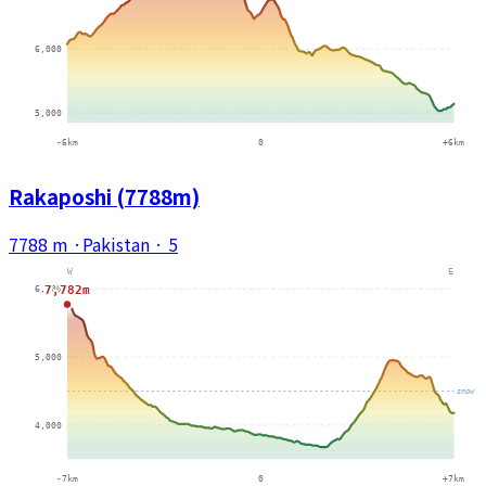
Rakaposhi (7788m)
7788 m
·
Pakistan
·
5