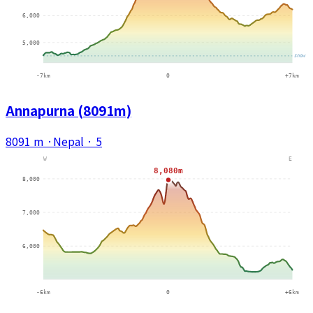
Annapurna (8091m)
8091 m
·
Nepal
·
5