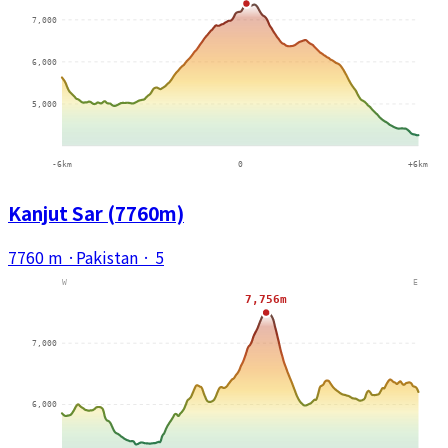
Kanjut Sar (7760m)
7760 m
·
Pakistan
·
5