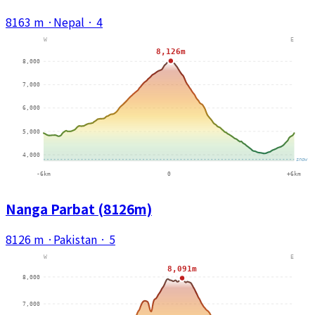
8163 m
·
Nepal
·
4
Nanga Parbat (8126m)
8126 m
·
Pakistan
·
5