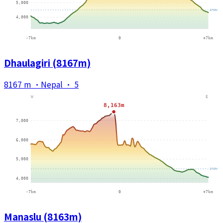
Dhaulagiri (8167m)
8167 m
·
Nepal
·
5
Manaslu (8163m)