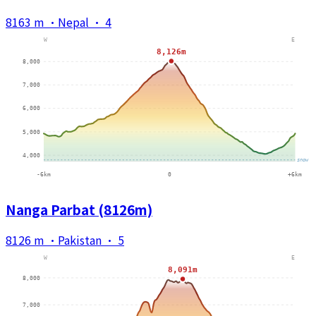
8163 m
·
Nepal
·
4
Nanga Parbat (8126m)
8126 m
·
Pakistan
·
5