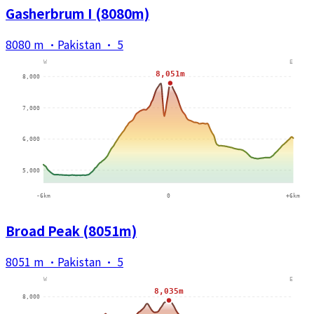
Gasherbrum I (8080m)
8080 m
·
Pakistan
·
5
Broad Peak (8051m)
8051 m
·
Pakistan
·
5