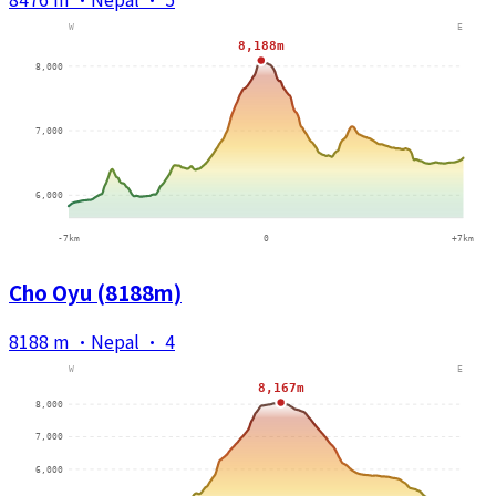
Cho Oyu (8188m)
8188 m
·
Nepal
·
4