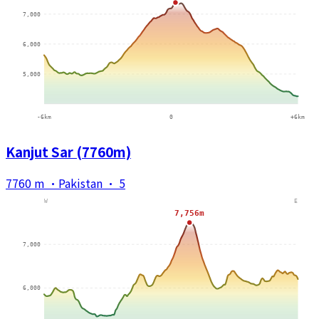
Kanjut Sar (7760m)
7760 m
·
Pakistan
·
5