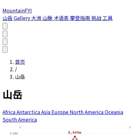
MountainFYI
山岳
Gallery
大洲
山脉
术语表
攀登指南
挑战
工具
首页
/
山岳
山岳
Africa
Antarctica
Asia
Europe
North America
Oceania
South America