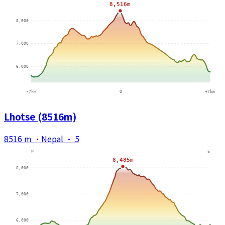
Lhotse (8516m)
8516 m
·
Nepal
·
5