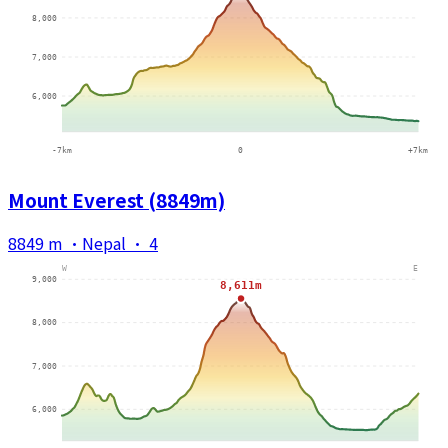
Mount Everest (8849m)
8849 m
·
Nepal
·
4