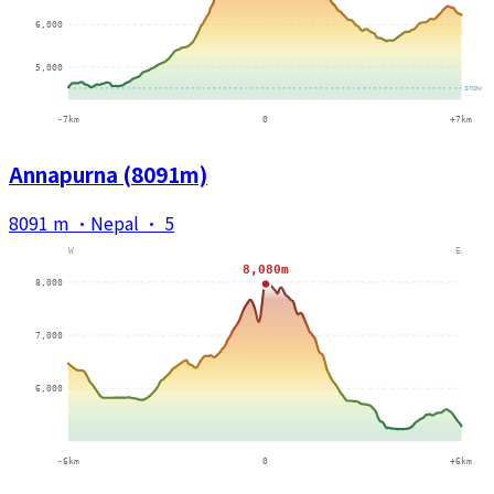
Annapurna (8091m)
8091 m
·
Nepal
·
5