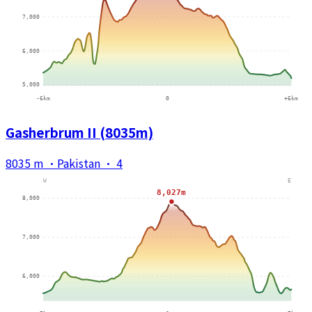
Gasherbrum II (8035m)
8035 m
·
Pakistan
·
4