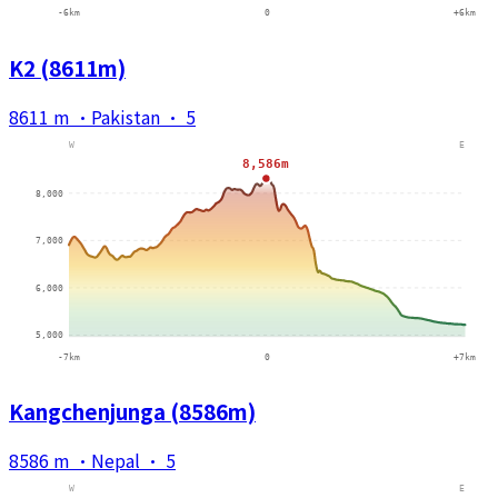
K2 (8611m)
8611 m
·
Pakistan
·
5
Kangchenjunga (8586m)
8586 m
·
Nepal
·
5