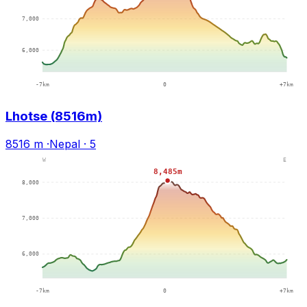
Lhotse (8516m)
8516 m
·
Nepal
·
5