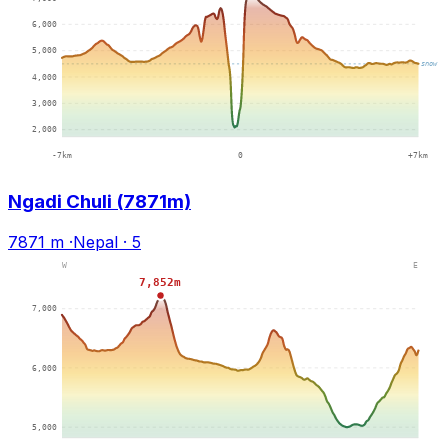
Ngadi Chuli (7871m)
7871 m
·
Nepal
·
5