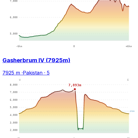
Gasherbrum IV (7925m)
7925 m
·
Pakistan
·
5