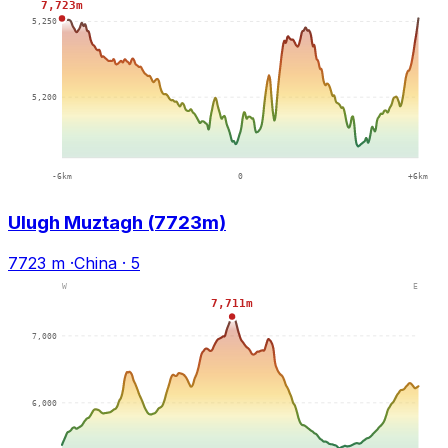
Ulugh Muztagh (7723m)
7723 m
·
China
·
5