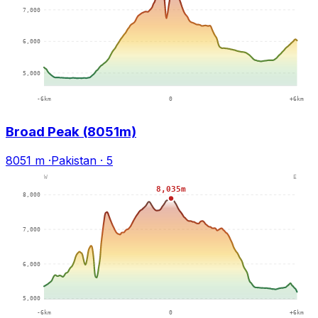
Broad Peak (8051m)
8051 m
·
Pakistan
·
5