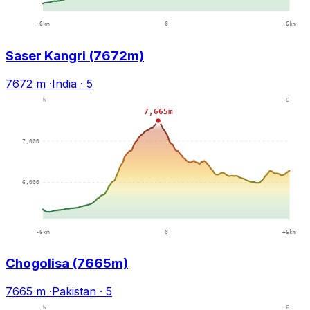
Saser Kangri (7672m)
7672 m
·
India
·
5
Chogolisa (7665m)
7665 m
·
Pakistan
·
5