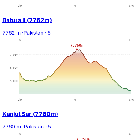
Batura II (7762m)
7762 m
·
Pakistan
·
5
Kanjut Sar (7760m)
7760 m
·
Pakistan
·
5