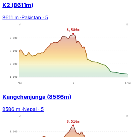
K2 (8611m)
8611 m
·
Pakistan
·
5
Kangchenjunga (8586m)
8586 m
·
Nepal
·
5