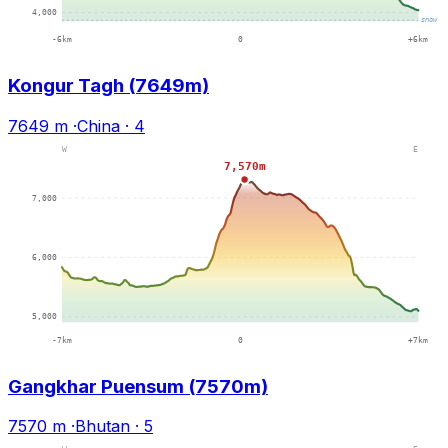
Kongur Tagh (7649m)
7649 m
·
China
·
4
Gangkhar Puensum (7570m)
7570 m
·
Bhutan
·
5