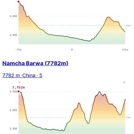
Namcha Barwa (7782m)
7782 m
·
China
·
5