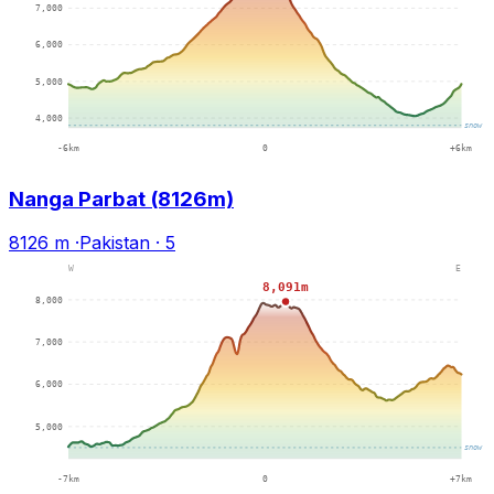
Nanga Parbat (8126m)
8126 m
·
Pakistan
·
5