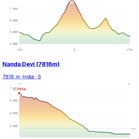
Nanda Devi (7816m)
7816 m
·
India
·
5