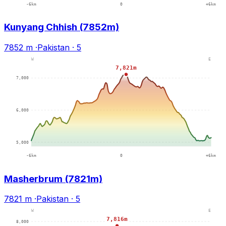
Kunyang Chhish (7852m)
7852 m
·
Pakistan
·
5
Masherbrum (7821m)
7821 m
·
Pakistan
·
5