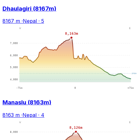
Dhaulagiri (8167m)
8167 m
·
Nepal
·
5
Manaslu (8163m)
8163 m
·
Nepal
·
4