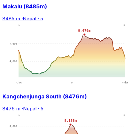
Makalu (8485m)
8485 m
·
Nepal
·
5
Kangchenjunga South (8476m)
8476 m
·
Nepal
·
5