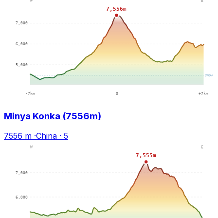
Minya Konka (7556m)
7556 m
·
China
·
5