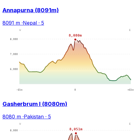
Annapurna (8091m)
8091 m
·
Nepal
·
5
Gasherbrum I (8080m)
8080 m
·
Pakistan
·
5