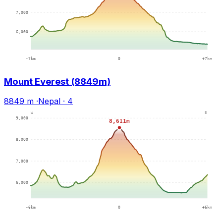
Mount Everest (8849m)
8849 m
·
Nepal
·
4