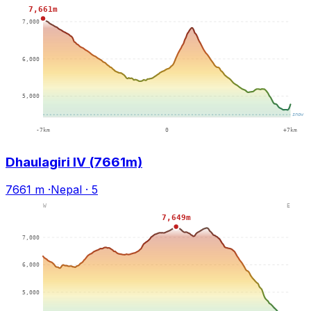
Dhaulagiri IV (7661m)
7661 m
·
Nepal
·
5