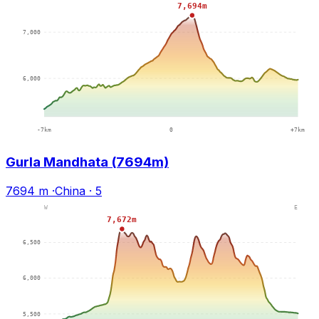
Gurla Mandhata (7694m)
7694 m
·
China
·
5