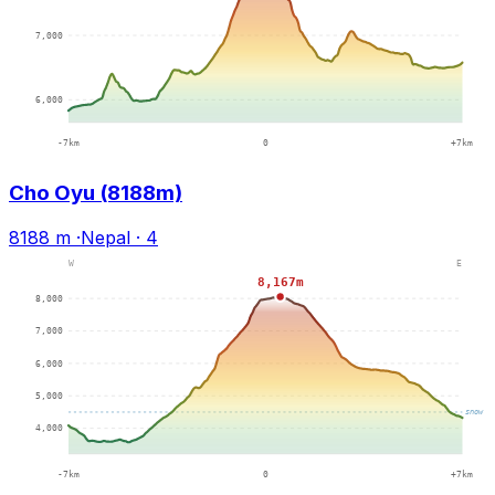
Cho Oyu (8188m)
8188 m
·
Nepal
·
4